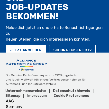
JOB-UPDATES
BEKOMMEN!
Melde dich jetzt an und erhalte Benachrichtigungen
zu
neuen Stellen, die dich interessieren könnten.
JETZT ANMELDEN
SCHON REGISTRIERT?
Die Genuine Parts Company wurde 1928 gegründet
und ist ein weltweit führendes Vertriebsunternehmen für
Automobil- und Industrieersatzteile.
Unternehmenswebsite
Datenschutzhinweis
Sitemap
Impressum
Cookie Preferences
AAG
Germany