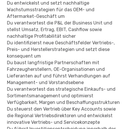
Du entwickelst und setzt nachhaltige
Wachstumsstrategien für das OEM- und
Aftermarket-Geschäft um
Du verantwortest die P&L der Business Unit und
stellst Umsatz, Ertrag, EBIT, Cashflow sowie
nachhaltige Profitabilität sicher
Du identifizierst neue Geschäftsfelder Vertriebs-,
Preis- und Herstellerstrategien und setzt diese
konsequent um
Du baust langfristige Partnerschaften mit
Fahrzeugherstellern, OE-Organisationen und
Lieferanten auf und führst Verhandlungen auf
Management- und Vorstandsebene
Du verantwortest das strategische Einkaufs- und
Sortimentsmanagement und optimierst
Verfügbarkeit, Margen und Beschaffungsstrukturen
Du steuerst den Vertrieb über Key Accounts sowie
die Regional Vertriebsdirektoren und entwickelst
innovative Vertriebs- und Servicekonzepte
Du führst Investitionsentscheidung innerhalb des