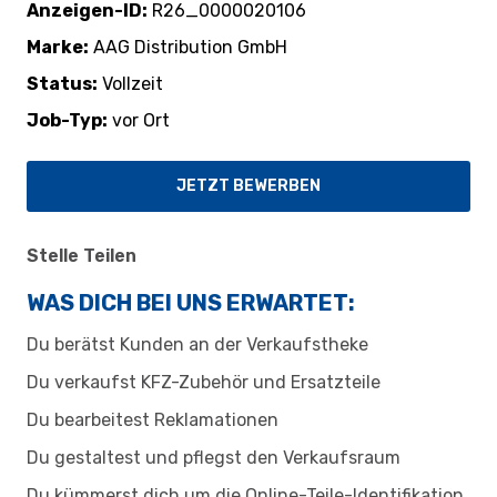
Anzeigen-ID
R26_0000020106
Marke
AAG Distribution GmbH
Status
Vollzeit
Job-Typ
vor Ort
JETZT BEWERBEN
Stelle Teilen
WAS DICH BEI UNS ERWARTET:
Du berätst Kunden an der Verkaufstheke
Du verkaufst KFZ-Zubehör und Ersatzteile
Du bearbeitest Reklamationen
Du gestaltest und pflegst den Verkaufsraum
Du kümmerst dich um die Online-Teile-Identifikation