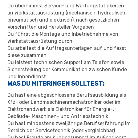
Du übernimmst Service- und Wartungstätigkeiten
an Werkstattausrüstung (mechanisch, hydraulisch,
pneumatisch und elektrisch), nach gesetzlichen
Vorschriften und Hersteller Vorgaben
Du führst die Montage und Inbetriebnahme von
Werkstattausrüstung durch
Du arbeitest die Auftragsunterlagen auf und fasst
diese zusammen
Du leistest technischen Support am Telefon sowie
Sicherstellung der Kommunikation zwischen Kunde
und Innendienst
WAS DU MITBRINGEN SOLLTEST:
Du hast eine abgeschlossene Berufsausbildung als
Kfz- oder Landmaschinenmechatroniker oder im
Elektrohandwerk als Elektroniker für Energie-,
Gebäude- Maschinen- und Antriebstechnik
Du hast mindestens zweijährige Berufserfahrung im
Bereich der Servicetechnik (oder vergleichbar)
Du hast Freude am Kundensupport im Außendienst