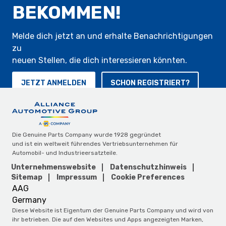
BEKOMMEN!
Melde dich jetzt an und erhalte Benachrichtigungen
zu
neuen Stellen, die dich interessieren könnten.
JETZT ANMELDEN
SCHON REGISTRIERT?
Die Genuine Parts Company wurde 1928 gegründet
und ist ein weltweit führendes Vertriebsunternehmen für
Automobil- und Industrieersatzteile.
Unternehmenswebsite
Datenschutzhinweis
Sitemap
Impressum
Cookie Preferences
AAG
Germany
Diese Website ist Eigentum der Genuine Parts Company und wird von
ihr betrieben. Die auf den Websites und Apps angezeigten Marken,