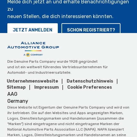
Melde dich jetzt an und erhalte Benachrichtigungen
zu
neuen Stellen, die dich interessieren könnten.
JETZT ANMELDEN
SCHON REGISTRIERT?
Die Genuine Parts Company wurde 1928 gegründet
und ist ein weltweit führendes Vertriebsunternehmen für
Automobil- und Industrieersatzteile.
Unternehmenswebsite
Datenschutzhinweis
Sitemap
Impressum
Cookie Preferences
AAG
Germany
Diese Website ist Eigentum der Genuine Parts Company und wird von
ihr betrieben. Die auf den Websites und Apps angezeigten Marken,
Logos, Dienstleistungsmarken und Handelsnamen (zusammen die
"Marken") sind eingetragene und nicht eingetragene Marken der
National Automotive Parts Association LLC (NAPA). NAPA lizenziert
Marken, Logos, Dienstleistungsmarken und Handelsnamen an seine