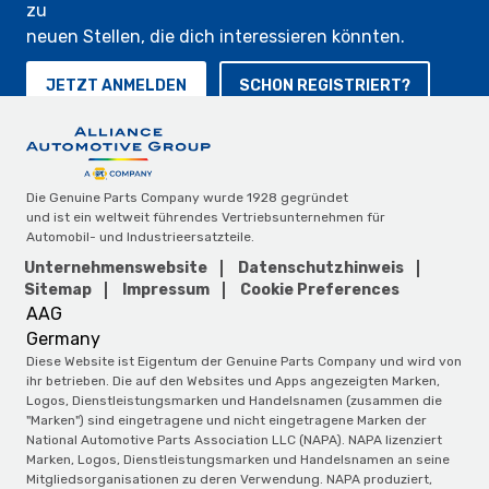
zu
neuen Stellen, die dich interessieren könnten.
JETZT ANMELDEN
SCHON REGISTRIERT?
Die Genuine Parts Company wurde 1928 gegründet
und ist ein weltweit führendes Vertriebsunternehmen für
Automobil- und Industrieersatzteile.
Unternehmenswebsite
Datenschutzhinweis
Sitemap
Impressum
Cookie Preferences
AAG
Germany
Diese Website ist Eigentum der Genuine Parts Company und wird von
ihr betrieben. Die auf den Websites und Apps angezeigten Marken,
Logos, Dienstleistungsmarken und Handelsnamen (zusammen die
"Marken") sind eingetragene und nicht eingetragene Marken der
National Automotive Parts Association LLC (NAPA). NAPA lizenziert
Marken, Logos, Dienstleistungsmarken und Handelsnamen an seine
Mitgliedsorganisationen zu deren Verwendung. NAPA produziert,