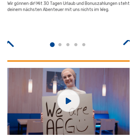
Wir gönnen dir! Mit 30 Tagen Urlaub und Bonuszahlungen steht
Ob 
deinem nächsten Abenteuer mit uns nichts im Weg.
bei
N
ous